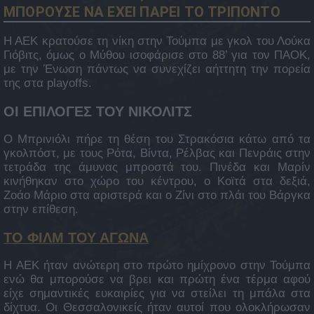
ΜΠΟΡΟΥΣΕ ΝΑ ΕΧΕΙ ΠΑΡΕΙ ΤΟ ΤΡΙΠΟΝΤΟ
Η ΑΕΚ κρατούσε τη νίκη στην Τούμπα με γκολ του Λούκα
Γιόβιτς, όμως ο Μύθου ισοφάρισε στο 88’ για τον ΠΑΟΚ,
με την Ένωση πάντως να συνεχίζει αήττητη την πορεία
της στα playoffs.
ΟΙ ΕΠΙΛΟΓΕΣ ΤΟΥ ΝΙΚΟΛΙΤΣ
Ο Μπρινιόλι πήρε τη θέση του Στρακόσια κάτω από τα
γκολπόστ, με τους Ρότα, Βίντα, Ρέλβας και Πενράις στην
τετράδα της άμυνας μπροστά του. Πινέδα και Μαρίν
κινήθηκαν στο χώρο του κέντρου, ο Κοϊτά στα δεξιά,
Ζοάο Μάριο στα αριστερά και ο Ζίνι στο πλάι του Βάργκα
στην επίθεση.
ΤΟ ΦΙΛΜ ΤΟΥ ΑΓΩΝΑ
Η ΑΕΚ ήταν ανώτερη στο πρώτο ημίχρονο στην Τούμπα
ενώ θα μπορούσε να βρει και πρώτη ένα τέρμα αφού
είχε σημαντικές ευκαιρίες για να στείλει τη μπάλα στα
δίχτυα. Οι Θεσσαλονικείς ήταν αυτοί που ολοκλήρωσαν