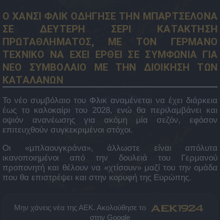
Ο ΧΑΝΣΙ ΦΛΙΚ ΟΔΗΓΗΣΕ ΤΗΝ ΜΠΑΡΤΣΕΛΟΝΑ
ΣΕ ΔΕΥΤΕΡΗ ΣΕΡΙ ΚΑΤΑΚΤΗΣΗ
ΠΡΩΤΑΘΛΗΜΑΤΟΣ, ΜΕ ΤΟΝ ΓΕΡΜΑΝΟ
ΤΕΧΝΙΚΟ ΝΑ ΕΧΕΙ ΕΡΘΕΙ ΣΕ ΣΥΜΦΩΝΙΑ ΓΙΑ
ΝΕΟ ΣΥΜΒΟΛΑΙΟ ΜΕ ΤΗΝ ΔΙΟΙΚΗΣΗ ΤΩΝ
ΚΑΤΑΛΑΝΩΝ
Το νέο συμβόλαιο του Φλικ αναμένεται να έχει διάρκεια
έως το καλοκαίρι του 2028, ενώ θα περιλαμβάνει και
οψιόν ανανέωσης για ακόμη μία σεζόν, εφόσον
επιτευχθούν συγκεκριμένοι στόχοι.
Οι «μπλαουγκράνα», άλλωστε είναι απόλυτα
ικανοποιημένοι από την δουλειά του Γερμανού
προπονητή και θέλουν να «χτίσουν» μαζί του την ομάδα
που θα επιστρέψει και στην κορυφή της Ευρώπης.
Μην χάνεις νέα της ΑΕΚ. Ακολούθησε το
στην Google