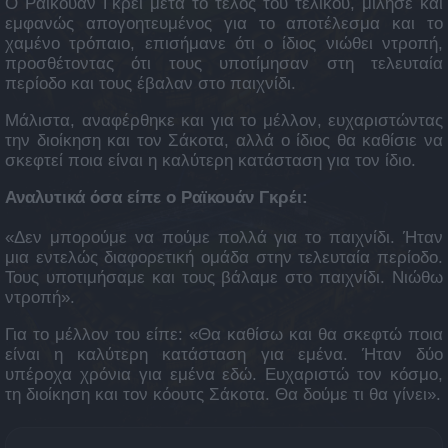
Ο Ραϊκουάν Γκρέι μετά το τέλος του τελικού, μίλησε και
εμφανώς απογοητευμένος για το αποτέλεσμα και το
χαμένο τρόπαιο, επισήμανε ότι ο ίδιος νιώθει ντροπή,
προσθέτοντας ότι τους υποτίμησαν στη τελευταία
περίοδο και τους έβαλαν στο παιχνίδι.
Μάλιστα, αναφέρθηκε και για το μέλλον, ευχαριστώντας
την διοίκηση και τον Σάκοτα, αλλά ο ίδιος θα καθίσιε να
σκεφτεί ποια είναι η καλύτερη κατάσταση για τον ίδιο.
Αναλυτικά όσα είπε ο Ραϊκουάν Γκρέι:
«Δεν μπορούμε να πούμε πολλά για το παιχνίδι. Ήταν
μια εντελώς διαφορετική ομάδα στην τελευταία περίοδο.
Τους υποτιμήσαμε και τους βάλαμε στο παιχνίδι. Νιώθω
ντροπή».
Για το μέλλον του είπε: «Θα καθίσω και θα σκεφτώ ποια
είναι η καλύτερη κατάσταση για εμένα. Ήταν δύο
υπέροχα χρόνια για εμένα εδώ. Ευχαριστώ τον κόσμο,
τη διοίκηση και τον κόουτς Σάκοτα. Θα δούμε τι θα γίνει».