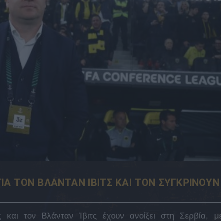
ΙΑ ΤΟΝ ΒΛΑΝΤΑΝ ΙΒΙΤΣ ΚΑΙ ΤΟΝ ΣΥΓΚΡΙΝΟΥΝ
και τον Βλάνταν Ίβιτς έχουν ανοίξει στη Σερβία, μ