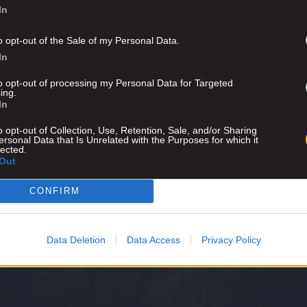
In
o opt-out of the Sale of my Personal Data.
In
to opt-out of processing my Personal Data for Targeted
ing.
In
o opt-out of Collection, Use, Retention, Sale, and/or Sharing
ersonal Data that Is Unrelated with the Purposes for which it
lected.
Out
CONFIRM
Advertisement
Data Deletion
Data Access
Privacy Policy