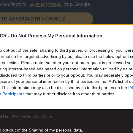
κολούθησε το
στην Google
ΤΟ AEK1924 ΣΤΗΝ GOOGLE
GR -
Do Not Process My Personal Information
to opt-out of the sale, sharing to third parties, or processing of your per
Ι ΜΕΙΝΕΤΕ ΕΝΗΜΕΡΩΜΕΝΟΙ
formation for targeted advertising by us, please use the below opt-out s
r selection. Please note that after your opt-out request is processed y
eing interest-based ads based on personal information utilized by us or
disclosed to third parties prior to your opt-out. You may separately opt-
losure of your personal information by third parties on the IAB’s list of
. This information may also be disclosed by us to third parties on the
IA
Participants
that may further disclose it to other third parties.
l Data Processing Opt Outs
o opt-out of the Sharing of my personal data.