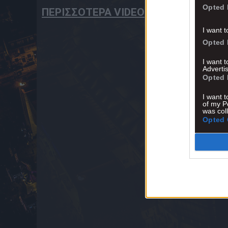
Opted 
ΠΕΡΙΣΣΟΤΕΡΑ VIDEO
I want t
Opted 
I want 
Advertis
Opted 
I want t
of my P
was col
Opted 