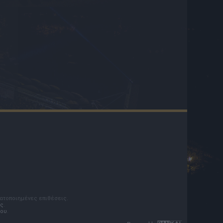
ματοποιημένες επιθέσεις.
ς
.
του
.