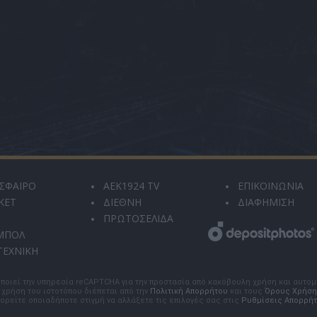
ΣΦΑΙΡΟ
AEK1924 TV
ΕΠΙΚΟΙΝΩΝΙΑ
ΚΕΤ
ΔΙΕΘΝΗ
ΔΙΑΦΗΜΙΣΗ
ΠΡΩΤΟΣΕΛΙΔΑ
ΜΠΟΛ
ΤΕΧΝΙΚΗ
ποιεί την υπηρεσία reCAPTCHA για την προστασία από κακόβουλη χρήση και αυτο
 χρήση του ιστοτόπου διέπεται από την
Πολιτική Απορρήτου
και τους
Όρους Χρήση
ορείτε οποιαδήποτε στιγμή να αλλάξετε τις επιλογές σας στις
Ρυθμίσεις Απορρή