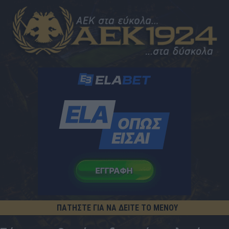
ΠΑΤΗΣΤΕ ΓΙΑ ΝΑ ΔΕΙΤΕ ΤΟ ΜΕΝΟΥ