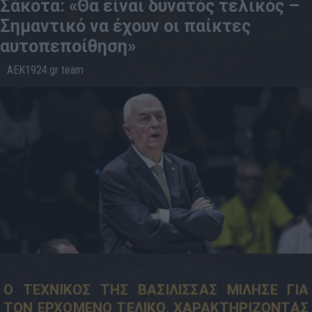
Σάκοτα: «Θα είναι δυνατός τελικός –
Σημαντικό να έχουν οι παίκτες
αυτοπεποίθηση»
AEK1924.gr team
08.5
00:55
Ο ΤΕΧΝΙΚΟΣ ΤΗΣ ΒΑΣΙΛΙΣΣΑΣ ΜΙΛΗΣΕ ΓΙΑ
ΤΟΝ ΕΡΧΟΜΕΝΟ ΤΕΛΙΚΟ, ΧΑΡΑΚΤΗΡΙΖΟΝΤΑΣ