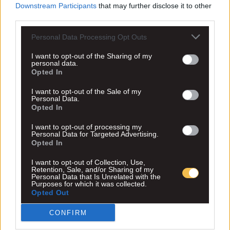
Downstream Participants
that may further disclose it to other
third parties.
Personal Data Processing Opt Outs
I want to opt-out of the Sharing of my
personal data.
Opted In
I want to opt-out of the Sale of my
Personal Data.
Opted In
I want to opt-out of processing my
Personal Data for Targeted Advertising.
Opted In
I want to opt-out of Collection, Use,
Retention, Sale, and/or Sharing of my
Personal Data that Is Unrelated with the
Purposes for which it was collected.
Opted Out
CONFIRM