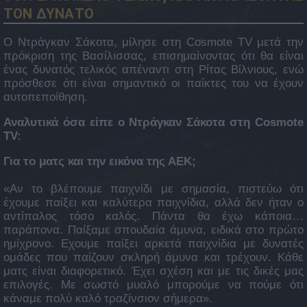
ΤΟΝ ΔΥΝΑΤΟ
Ο Ντράγκαν Σάκοτα, μίλησε στη Cosmote TV μετά την
πρόκριση της Βασίλισσας, επισημαίνοντας ότι θα είναι
ένας δυνατός τελικός απέναντι στη Ρίτας Βίλνιους, ενώ
πρόσθεσε ότι είναι σημαντικό οι παίκτες του να έχουν
αυτοπεποίθηση.
Αναλυτικά όσα είπε ο Ντράγκαν Σάκοτα στη Cosmote
TV:
Για το ματς και την εικόνα της ΑΕΚ;
«Αν το βλέπουμε παιχνίδι με σημασία, πιστεύω ότι
έχουμε παίξει και καλύτερα παιχνίδια, αλλά δεν ήταν ο
αντίπαλος τόσο καλός. Πάντα θα έχω κάποια…
παράπονα. Παίξαμε σπουδαία άμυνα, ειδικά στο πρώτο
ημίχρονο. Εχουμε παίξει αρκετά παιχνίδια με δυνατές
ομάδες που παίζουν σκληρή άμυνα και τρέχουν. Κάθε
ματς είναι διαφορετικό. Έχει σχέση και με τις δικές μας
επιλογές. Με σωστό μυαλό μπορούμε να πούμε ότι
κάναμε πολύ καλό τραζίνσιον σήμερα».