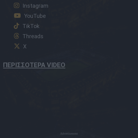
Instagram
YouTube
TikTok
Threads
X
ΠΕΡΙΣΣΟΤΕΡΑ VIDEO
Advertisement