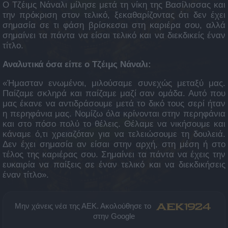
Ο Τζέιμς Νάναλι μίλησε μετά τη νίκη της Βασίλισσας και
την πρόκριση στον τελικό, ξεκαθαρίζοντας ότι δεν έχει
σημασία σε τι φάση βρίσκεσαι στη καριέρα σου, αλλά
σημαίνει τα πάντα να είσαι τελικό και να διεκδικείς έναν
τίτλο.
Αναλυτικά όσα είπε ο Τζέιμς Νάναλι:
«Ήμασταν ενωμένοι, μιλούσαμε συνεχώς μεταξύ μας.
Παίζαμε σκληρά και παίζαμε μαζί σαν ομάδα. Αυτό που
μας έκανε να αντιδράσουμε μετά το δικό τους σερί ήταν
η περηφάνια μας. Νομίζω όλα κρίνονται στην περηφάνια
και στο πόσο πολύ το θέλεις. Θέλαμε να νικήσουμε και
κάναμε ό,τι χρειαζόταν για να τελειώσουμε τη δουλειά.
Δεν έχει σημασία αν είσαι στην αρχή, στη μέση ή στο
τέλος της καριέρας σου. Σημαίνει τα πάντα να έχεις την
ευκαιρία να παίξεις σε έναν τελικό και να διεκδικήσεις
έναν τίτλο».
Μην χάνεις νέα της ΑΕΚ. Ακολούθησε το
στην Google