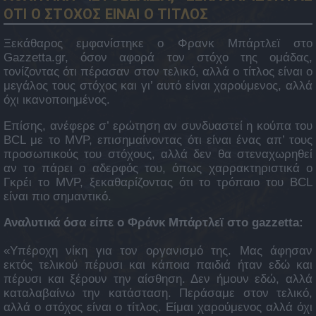
ΟΤΙ Ο ΣΤΟΧΟΣ ΕΙΝΑΙ Ο ΤΙΤΛΟΣ
Ξεκάθαρος εμφανίστηκε ο Φρανκ Μπάρτλεϊ στο
Gazzetta.gr, όσον αφορά τον στόχο της ομάδας,
τονίζοντας ότι πέρασαν στον τελικό, αλλά ο τίτλος είναι ο
μεγάλος τους στόχος και γι’ αυτό είναι χαρούμενος, αλλά
όχι ικανοποιημένος.
Επίσης, ανέφερε σ’ ερώτηση αν συνδυαστεί η κούπα του
BCL με το MVP, επισημαίνοντας ότι είναι ένας απ’ τους
προσωπικούς του στόχους, αλλά δεν θα στεναχωρηθεί
αν το πάρει ο αδερφός του, όπως χαρρακτηριστικά ο
Γκρέι το MVP, ξεκαθαρίζοντας ότι το τρόπαιο του BCL
είναι πιο σημαντικό.
Αναλυτικά όσα είπε ο Φράνκ Μπάρτλεϊ στο gazzetta:
«Υπέροχη νίκη για τον οργανισμό της. Μας άφησαν
εκτός τελικού πέρυσι και κάποια παιδιά ήταν εδώ και
πέρυσι και ξέρουν την αίσθηση. Δεν ήμουν εδώ, αλλά
καταλαβαίνω την κατάσταση. Περάσαμε στον τελικό,
αλλά ο στόχος είναι ο τίτλος. Είμαι χαρούμενος αλλά όχι