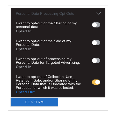
third parties.
Personal Data Processing Opt Outs
I want to opt-out of the Sharing of my
personal data.
Opted In
I want to opt-out of the Sale of my
Personal Data.
Opted In
I want to opt-out of processing my
Personal Data for Targeted Advertising.
Opted In
I want to opt-out of Collection, Use,
Retention, Sale, and/or Sharing of my
Personal Data that Is Unrelated with the
Purposes for which it was collected.
Opted Out
CONFIRM