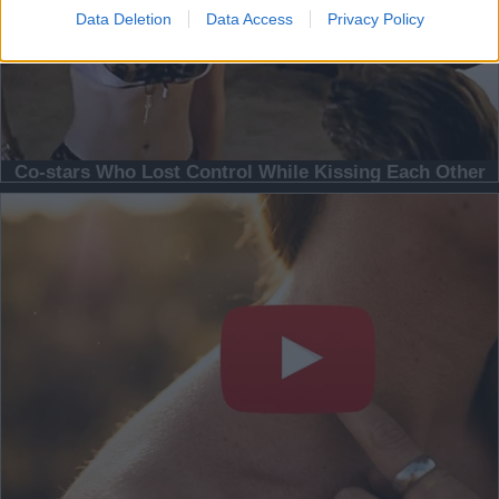
Data Deletion
Data Access
Privacy Policy