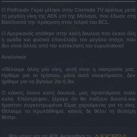
Ο ΡαϊΚουάν Γκρέι μίλησε στην Cosmote TV αμέσως μετά
τη μεγάλη νίκη της ΑΕΚ επί της Μάλαγα, που έδωσε στη
Βασίλισσα την πρόκριση στον τελικό του BCL.
Ο Αμερικανός στάθηκε στην καλή δουλειά που έκανε όλη
η ομάδα και φυσικά επανέλαβε τον μεγάλο στόχο, που
δεν είναι άλλος από την κατάκτηση του ευρωπαϊκού!
Aναλυτικά:
«Θέλουμε άλλη μία νίκη, αυτή είναι η νοοτροπία μας.
Ηρθαμε για το τρόπαιο, μόνο αυτό σκεφτόμαστε. Δεν
ήρθαμε για να βγούμε 2οι ή 3οι.
Ο κόουτς έκανε καλή δουλειά, μας προετοίμασε πολύ
καλά. Επέστρεψαν, ξέραμε ότι θα παίξουν δυνατά.και
ήμασταν συγκεντρωμένοι Είμαι χαρούμενος για τη νίκη.
Θέλουμε το πρωτάθλημα, κανείς δε θέλει τη δεύτερη
θέση».
Μην χάνεις νέα της ΑΕΚ. Ακολούθησε το