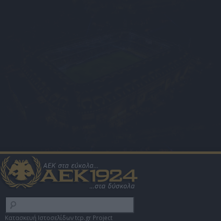
Κατασκευή Ιστοσελίδων tcp.gr Project