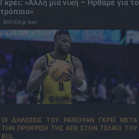
Γκρέι: «Άλλη μια νίκη – Ήρθαμε για το
τρόπαιο»
AEK1924.gr team
08.5
00:19
ΟΙ ΔΗΛΩΣΕΙΣ ΤΟΥ ΡΑΪΚΟΥΑΝ ΓΚΡΕΪ ΜΕΤΑ
ΤΗΝ ΠΡΟΚΡΙΣΗ ΤΗΣ ΑΕΚ ΣΤΟΝ ΤΕΛΙΚΟ ΤΟΥ
BCL