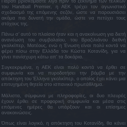
Παρότι βρισκόμαστε λίγο πριν το ξεκίνημα των τελικών
του Handball Premier, η ΑΕΚ τρέχει τον αγωνιστικό
σχεδιασμό της επόμενης σεζόν, ώστε να παρουσιάσει
ακόμα πιο δυνατή την ομάδα, ώστε να πετύχει τους
στόχους της.
Πάνω σ’ αυτό το πλαίσιο ήταν και η ανακοίνωση για διετή
ανανέωση του συμβολαίου, του Βραζιλιάνου διεθνή
γκολκίπερ, Ματέους, ενώ η Ένωση είναι πολύ κοντά να
φέρει πίσω στην Ελλάδα τον Κώστα Κοτανίδη, για να
γίνει πανίσχυρη κάτω απ’ τα δοκάρια.
Συγκεκριμένα, η ΑΕΚ είναι πολύ κοντά να έρθει σε
συμφωνία και να πυροδοτήσει την βόμβα με την
απόκτηση του Έλληνα γκολκίπερ, ο οποίος έχει κάνει μια
επιτυχημένη θητεία στο ισπανικό πρωτάθλημα.
Μάλιστα, σύμφωνα με πληροφορίες, οι δυο πλευρές
έχουν έρθει σε προφορική συμφωνία και μέσα στις
επόμενες ημέρες θα υπάρξουν και οι επίσημες
ανακοινώσεις.
Όπως είναι λογικό, η απόκτηση του Κοτανίδη, θα κάνει