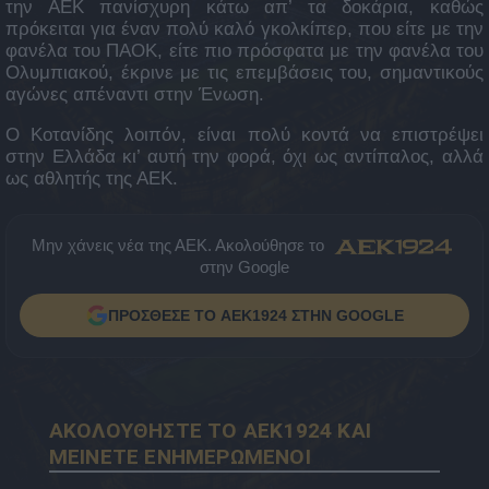
την ΑΕΚ πανίσχυρη κάτω απ’ τα δοκάρια, καθώς
πρόκειται για έναν πολύ καλό γκολκίπερ, που είτε με την
φανέλα του ΠΑΟΚ, είτε πιο πρόσφατα με την φανέλα του
Ολυμπιακού, έκρινε με τις επεμβάσεις του, σημαντικούς
αγώνες απέναντι στην Ένωση.
Ο Κοτανίδης λοιπόν, είναι πολύ κοντά να επιστρέψει
στην Ελλάδα κι’ αυτή την φορά, όχι ως αντίπαλος, αλλά
ως αθλητής της ΑΕΚ.
Μην χάνεις νέα της ΑΕΚ. Ακολούθησε το
στην Google
ΠΡΟΣΘΕΣΕ ΤΟ AEK1924 ΣΤΗΝ GOOGLE
ΑΚΟΛΟΥΘΗΣΤΕ ΤΟ AEK1924 ΚΑΙ
ΜΕΙΝΕΤΕ ΕΝΗΜΕΡΩΜΕΝΟΙ