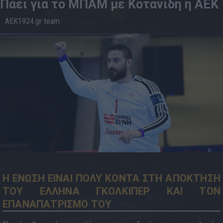
Πάει για το ΜΠΑΜ με Κοτανίδη η ΑΕΚ
AEK1924.gr team
28.4
12:16
Η ΕΝΩΣΗ ΕΙΝΑΙ ΠΟΛΥ ΚΟΝΤΑ ΣΤΗ ΑΠΟΚΤΗΣΗ
ΤΟΥ ΕΛΛΗΝΑ ΓΚΟΛΚΙΠΕΡ ΚΑΙ ΤΟΝ
ΕΠΑΝΑΠΑΤΡΙΣΜΟ ΤΟΥ