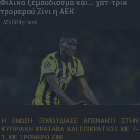
Φιλικό ξεμούδιασμα και… χατ-τρικ
τρομερού Ζίνι η ΑΕΚ
AEK1924.gr team
27.4
14:49
Η ΕΝΩΣΗ ΞΕΜΟΥΔΙΑΣΕ ΑΠΕΝΑΝΤΙ ΣΤΗΝ
ΚΥΠΡΙΑΚΗ ΚΡΑΣΑΒΑ ΚΑΙ ΕΠΙΚΡΑΤΗΣΕ ΜΕ 7-
1, ΜΕ ΤΡΟΜΕΡΟ ΖΙΝΙ