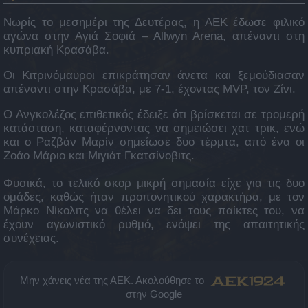
Νωρίς το μεσημέρι της Δευτέρας, η ΑΕΚ έδωσε φιλικό
αγώνα στην Αγιά Σοφιά – Allwyn Arena, απέναντι στη
κυπριακή Κρασάβα.
Οι Κιτρινόμαυροι επικράτησαν άνετα και ξεμούδιασαν
απέναντι στην Κρασάβα, με 7-1, έχοντας MVP, τον Ζίνι.
Ο Ανγκολέζος επιθετικός έδειξε ότι βρίσκεται σε τρομερή
κατάσταση, καταφέρνοντας να σημειώσει χατ τρικ, ενώ
και ο Ραζβάν Μαρίν σημείωσε δυο τέρμτα, από ένα οι
Ζοάο Μάριο και Μιγιάτ Γκατσίνοβιτς.
Φυσικά, το τελικό σκορ μικρή σημασία είχε για τις δυο
ομάδες, καθώς ήταν προπονητικού χαρακτήρα, με τον
Μάρκο Νίκολιτς να θέλει να δει τους παίκτες του, να
έχουν αγωνιστικό ρυθμό, ενόψει της απαιτητικής
συνέχειας.
Μην χάνεις νέα της ΑΕΚ. Ακολούθησε το
στην Google