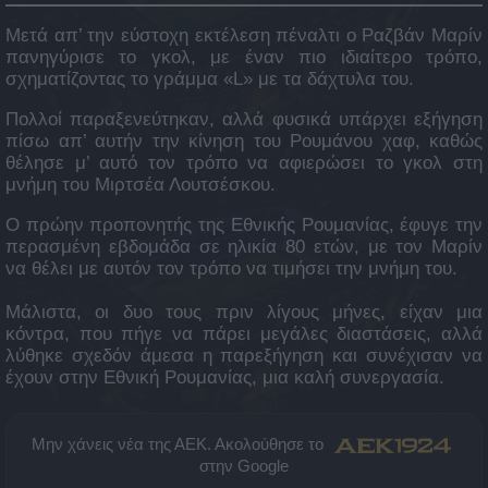
Μετά απ’ την εύστοχη εκτέλεση πέναλτι ο Ραζβάν Μαρίν
πανηγύρισε το γκολ, με έναν πιο ιδιαίτερο τρόπο,
σχηματίζοντας το γράμμα «L» με τα δάχτυλα του.
Πολλοί παραξενεύτηκαν, αλλά φυσικά υπάρχει εξήγηση
πίσω απ’ αυτήν την κίνηση του Ρουμάνου χαφ, καθώς
θέλησε μ’ αυτό τον τρόπο να αφιερώσει το γκολ στη
μνήμη του Μιρτσέα Λουτσέσκου.
Ο πρώην προπονητής της Εθνικής Ρουμανίας, έφυγε την
περασμένη εβδομάδα σε ηλικία 80 ετών, με τον Μαρίν
να θέλει με αυτόν τον τρόπο να τιμήσει την μνήμη του.
Μάλιστα, οι δυο τους πριν λίγους μήνες, είχαν μια
κόντρα, που πήγε να πάρει μεγάλες διαστάσεις, αλλά
λύθηκε σχεδόν άμεσα η παρεξήγηση και συνέχισαν να
έχουν στην Εθνική Ρουμανίας, μια καλή συνεργασία.
Μην χάνεις νέα της ΑΕΚ. Ακολούθησε το
στην Google