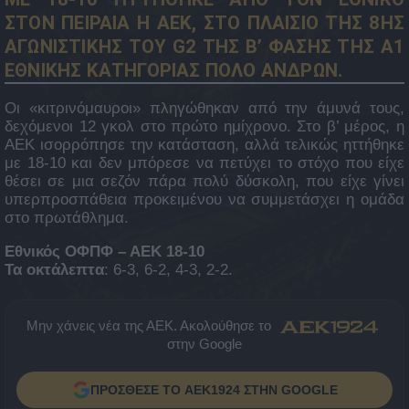
ΣΤΟΝ ΠΕΙΡΑΙΑ Η ΑΕΚ, ΣΤΟ ΠΛΑΙΣΙΟ ΤΗΣ 8ΗΣ
ΑΓΩΝΙΣΤΙΚΗΣ ΤΟΥ G2 ΤΗΣ Β’ ΦΑΣΗΣ ΤΗΣ Α1
ΕΘΝΙΚΗΣ ΚΑΤΗΓΟΡΙΑΣ ΠΟΛΟ ΑΝΔΡΩΝ.
Οι «κιτρινόμαυροι» πληγώθηκαν από την άμυνά τους,
δεχόμενοι 12 γκολ στο πρώτο ημίχρονο. Στο β’ μέρος, η
ΑΕΚ ισορρόπησε την κατάσταση, αλλά τελικώς ηττήθηκε
με 18-10 και δεν μπόρεσε να πετύχει το στόχο που είχε
θέσει σε μια σεζόν πάρα πολύ δύσκολη, που είχε γίνει
υπερπροσπάθεια προκειμένου να συμμετάσχει η ομάδα
στο πρωτάθλημα.
Εθνικός ΟΦΠΦ – ΑΕΚ 18-10
Τα οκτάλεπτα
: 6-3, 6-2, 4-3, 2-2.
Μην χάνεις νέα της ΑΕΚ. Ακολούθησε το
στην Google
ΠΡΟΣΘΕΣΕ ΤΟ AEK1924 ΣΤΗΝ GOOGLE