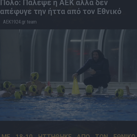
Πόλο: Πάλεψε η ΑΕΚ αλλά δεν
απέφυγε την ήττα από τον Εθνικό
AEK1924.gr team
26.4
20:16
ΜΕ 18-10 ΗΤΤΗΘΗΚΕ ΑΠΟ ΤΟΝ ΕΘΝΙΚΟ