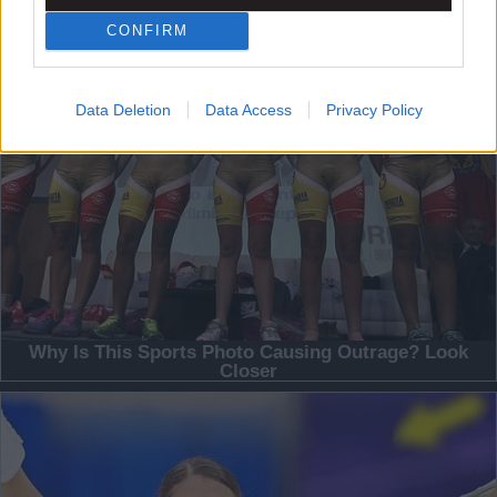
CONFIRM
Data Deletion
Data Access
Privacy Policy