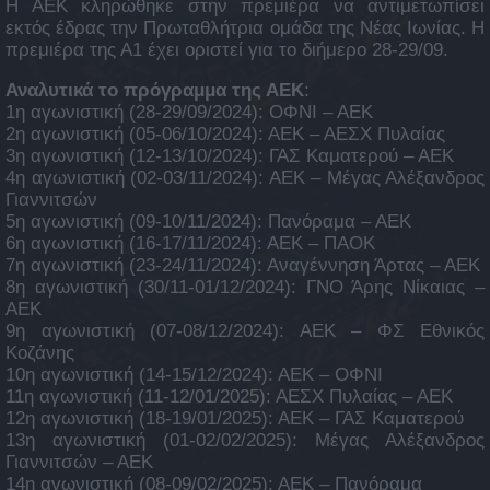
Η ΑΕΚ κληρώθηκε στην πρεμιέρα να αντιμετωπίσει
εκτός έδρας την Πρωταθλήτρια ομάδα της Νέας Ιωνίας. Η
πρεμιέρα της Α1 έχει οριστεί για το διήμερο 28-29/09.
Αναλυτικά το πρόγραμμα της ΑΕΚ
:
1η αγωνιστική (28-29/09/2024): ΟΦΝΙ – ΑΕΚ
2η αγωνιστική (05-06/10/2024): ΑΕΚ – ΑΕΣΧ Πυλαίας
3η αγωνιστική (12-13/10/2024): ΓΑΣ Καματερού – ΑΕΚ
4η αγωνιστική (02-03/11/2024): ΑΕΚ – Μέγας Αλέξανδρος
Γιαννιτσών
5η αγωνιστική (09-10/11/2024): Πανόραμα – ΑΕΚ
6η αγωνιστική (16-17/11/2024): ΑΕΚ – ΠΑΟΚ
7η αγωνιστική (23-24/11/2024): Αναγέννηση Άρτας – ΑΕΚ
8η αγωνιστική (30/11-01/12/2024): ΓΝΟ Άρης Νίκαιας –
ΑΕΚ
9η αγωνιστική (07-08/12/2024): ΑΕΚ – ΦΣ Εθνικός
Κοζάνης
10η αγωνιστική (14-15/12/2024): ΑΕΚ – ΟΦΝΙ
11η αγωνιστική (11-12/01/2025): ΑΕΣΧ Πυλαίας – ΑΕΚ
12η αγωνιστική (18-19/01/2025): ΑΕΚ – ΓΑΣ Καματερού
13η αγωνιστική (01-02/02/2025): Μέγας Αλέξανδρος
Γιαννιτσών – ΑΕΚ
14η αγωνιστική (08-09/02/2025): ΑΕΚ – Πανόραμα