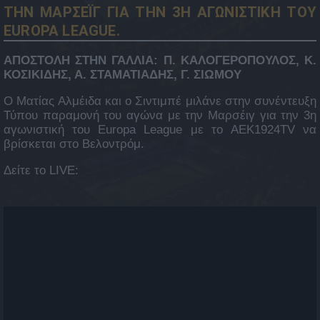
ΤΗΝ ΜΑΡΣΕΪΓ ΓΙΑ ΤΗΝ 3Η ΑΓΩΝΙΣΤΙΚΗ ΤΟΥ
EUROPA LEAGUE.
ΑΠΟΣΤΟΛΗ ΣΤΗΝ ΓΑΛΛΙΑ: Π. ΚΑΛΟΓΕΡΟΠΟΥΛΟΣ, Κ.
ΚΟΣΙΚΙΔΗΣ, Α. ΣΤΑΜΑΤΙΑΔΗΣ, Γ. ΣΙΩΜΟΥ
Ο Ματίας Αλμέιδα και ο Σιντιμπέ μιλάνε στην συνέντευξη
Τύπου παραμονή του αγώνα με την Μαρσέιγ για την 3η
αγωνιστική του Europa League με το AEK1924TV να
βρίσκεται στο Βελοντρόμ.
Δείτε το LIVE: