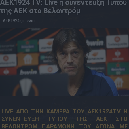
AEK1924 TV: Live η συνέντευξη Τύπου
της ΑΕΚ στο Βελοντρόμ
AEK1924.gr team
25.10
18:57
LIVE ΑΠΟ ΤΗΝ ΚΑΜΕΡΑ ΤΟΥ ΑΕΚ1924TV Η
ΣΥΝΕΝΤΕΥΞΗ ΤΥΠΟΥ ΤΗΣ ΑΕΚ ΣΤΟ
ΒΕΛΟΝΤΡΟΜ ΠΑΡΑΜΟΝΗ ΤΟΥ ΑΓΩΝΑ ΜΕ