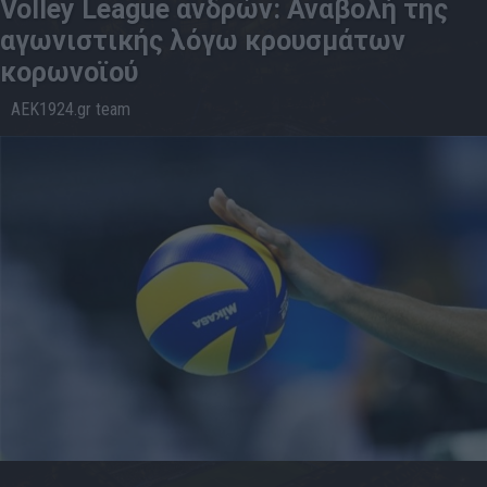
Volley League ανδρών: Αναβολή της
αγωνιστικής λόγω κρουσμάτων
κορωνοϊού
AEK1924.gr team
03.1
15:53