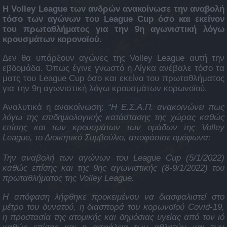
Η Volley League των ανδρών ανακοίνωσε την αναβολή
τόσο των αγώνων του League Cup όσο και εκείνον
του πρωταθλήματος για την 9η αγωνιστική λόγω
κρουσμάτων κορονοϊού.
Δεν θα υπάρξουν αγώνες της Volley League αυτή την
εβδομάδα. Όπως έγινε γνωστό η Λίγκα ανέβαλε τόσο τα
ματς του League Cup όσο και εκείνα του πρωταθλήματος
για την 9η αγωνιστική λόγω κρουσμάτων κορωνοϊού.
Αναλυτικά η ανακοίνωση:
“H E.Σ.Α.Π. ανακοινώνει πως
λόγω της επιδημιολογικής κατάστασης της χώρας καθώς
επίσης και των κρουσμάτων των ομάδων της Volley
League, το Διοικητικό Συμβούλιο, αποφάσισε ομόφωνα:
Την αναβολή των αγώνων του League Cup (5/1/2022)
καθώς επίσης και της 9ης αγωνιστικής (8-9/1/2022) του
πρωταθλήματος της Volley League.
Η απόφαση λήφθηκε προκειμένου να διασφαλιστεί στο
μέτρο του δυνατού, η διασπορά του κορωνοϊού Covid-19,
η προστασία της ατομικής και δημόσιας υγείας από τον ιό