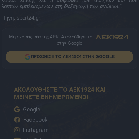
καθώς επίσης και η ασφάλεια των αθλητών και των
λοιπών εμπλεκομένων στη διεξαγωγή των αγώνων”.
Πηγή: sport24.gr
Μην χάνεις νέα της ΑΕΚ. Ακολούθησε το
στην Google
ΠΡΟΣΘΕΣΕ ΤΟ AEK1924 ΣΤΗΝ GOOGLE
ΑΚΟΛΟΥΘΗΣΤΕ ΤΟ AEK1924 ΚΑΙ
ΜΕΙΝΕΤΕ ΕΝΗΜΕΡΩΜΕΝΟΙ
Google
Facebook
Instagram