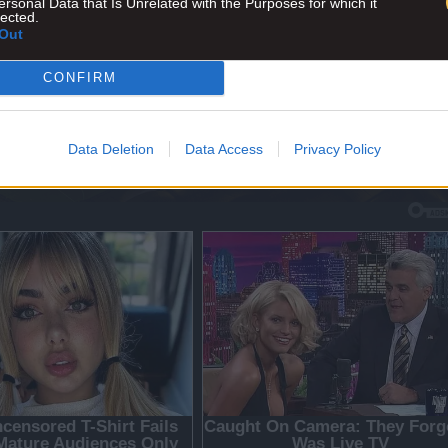
ersonal Data that Is Unrelated with the Purposes for which it
lected.
Out
CONFIRM
Data Deletion
Data Access
Privacy Policy