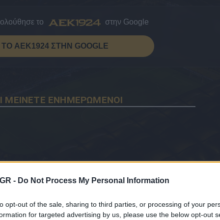
κολούθησε το
στην Google
ΤΟ AEK1924 ΣΤΗΝ GOOGLE
Ι ΜΕΙΝΕΤΕ ΕΝΗΜΕΡΩΜΕΝΟΙ
GR -
Do Not Process My Personal Information
to opt-out of the sale, sharing to third parties, or processing of your per
formation for targeted advertising by us, please use the below opt-out s