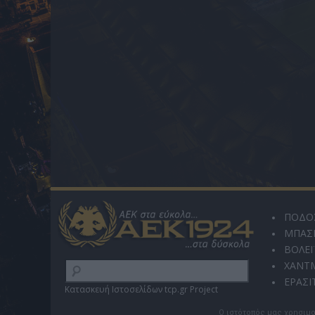
ΠΟΔΟ
ΜΠΑΣ
ΒΟΛΕΪ
ΧΑΝΤ
ΕΡΑΣΙ
Κατασκευή Ιστοσελίδων tcp.gr Project
Ο ιστότοπός μας χρησιμο