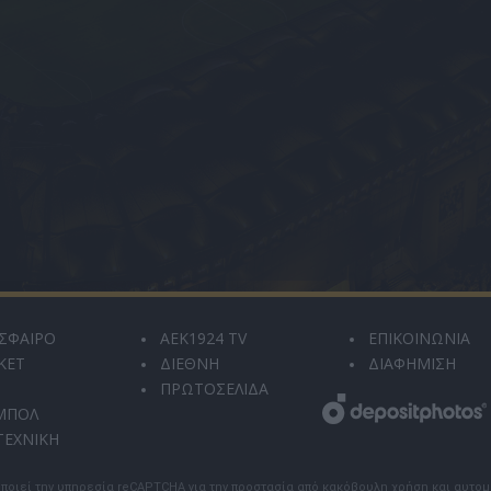
ΣΦΑΙΡΟ
AEK1924 TV
ΕΠΙΚΟΙΝΩΝΙΑ
ΚΕΤ
ΔΙΕΘΝΗ
ΔΙΑΦΗΜΙΣΗ
ΠΡΩΤΟΣΕΛΙΔΑ
ΜΠΟΛ
ΤΕΧΝΙΚΗ
ποιεί την υπηρεσία reCAPTCHA για την προστασία από κακόβουλη χρήση και αυτο