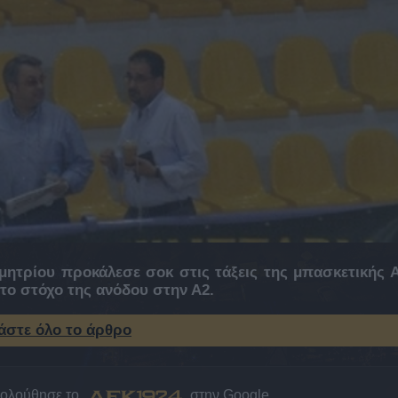
μητρίου προκάλεσε σοκ στις τάξεις της μπασκετικής 
το στόχο της ανόδου στην Α2.
άστε όλο το άρθρο
κολούθησε το
στην Google