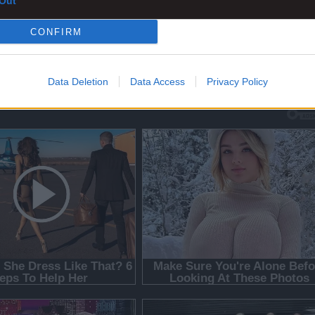
Out
CONFIRM
Data Deletion
Data Access
Privacy Policy