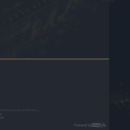
ματοποιημένες επιθέσεις.
ς
.
του
.
Powered by