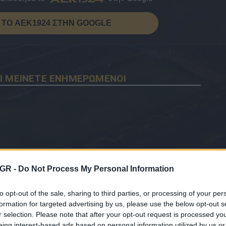
ΤΟ AEK1924 ΣΤΗΝ GOOGLE
Ι ΜΕΙΝΕΤΕ ΕΝΗΜΕΡΩΜΕΝΟΙ
GR -
Do Not Process My Personal Information
to opt-out of the sale, sharing to third parties, or processing of your per
formation for targeted advertising by us, please use the below opt-out s
r selection. Please note that after your opt-out request is processed y
eing interest-based ads based on personal information utilized by us or