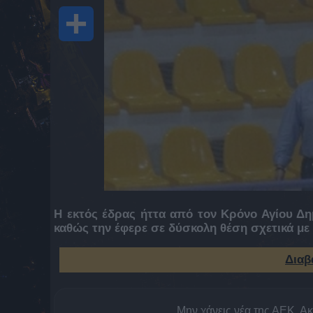
Share
Η εκτός έδρας ήττα από τον Κρόνο Αγίου Δη
καθώς την έφερε σε δύσκολη θέση σχετικά με 
Διαβ
Μην χάνεις νέα της ΑΕΚ. Α