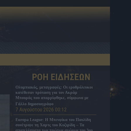
ΡΟΗ ΕΙΔΗΣΕΩΝ
Ολυμπιακός, μεταγραφές: Οι ερυθρόλευκοι
κατέθεσαν πρόταση για τον Ακράμ
Μπουράς που απορρίφθηκε, σύμφωνα με
Γάλλο δημοσιογράφο
7 Αυγούστου 2026 00:12
Europa League: Η Μπενφίκα του Παυλίδη
συνέτριψε τη Χαρτς του Κυζιρίδη – Τα
αποτελέσματα των πρώτων αγώνων του 3ου