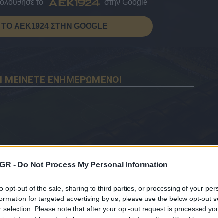
κολούθησε το
στην Google
ΤΟ AEK1924 ΣΤΗΝ GOOGLE
Ι ΜΕΙΝΕΤΕ ΕΝΗΜΕΡΩΜΕΝΟΙ
GR -
Do Not Process My Personal Information
to opt-out of the sale, sharing to third parties, or processing of your per
formation for targeted advertising by us, please use the below opt-out s
r selection. Please note that after your opt-out request is processed y