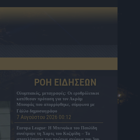
ΡΟΗ ΕΙΔΗΣΕΩΝ
Ολυμπιακός, μεταγραφές: Οι ερυθρόλευκοι
κατέθεσαν πρόταση για τον Ακράμ
Μπουράς που απορρίφθηκε, σύμφωνα με
Γάλλο δημοσιογράφο
7 Αυγούστου 2026 00:12
Europa League: Η Μπενφίκα του Παυλίδη
συνέτριψε τη Χαρτς του Κυζιρίδη – Τα
αποτελέσματα των πρώτων αγώνων του 3ου