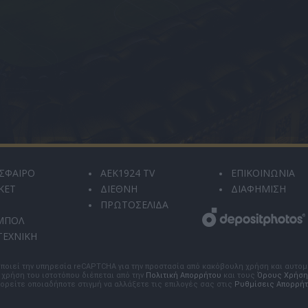
ΣΦΑΙΡΟ
AEK1924 TV
ΕΠΙΚΟΙΝΩΝΙΑ
ΚΕΤ
ΔΙΕΘΝΗ
ΔΙΑΦΗΜΙΣΗ
ΠΡΩΤΟΣΕΛΙΔΑ
ΜΠΟΛ
ΤΕΧΝΙΚΗ
ποιεί την υπηρεσία reCAPTCHA για την προστασία από κακόβουλη χρήση και αυτο
 χρήση του ιστοτόπου διέπεται από την
Πολιτική Απορρήτου
και τους
Όρους Χρήση
ορείτε οποιαδήποτε στιγμή να αλλάξετε τις επιλογές σας στις
Ρυθμίσεις Απορρή