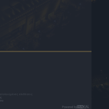
ματοποιημένες επιθέσεις.
ς
.
του
.
Powered by