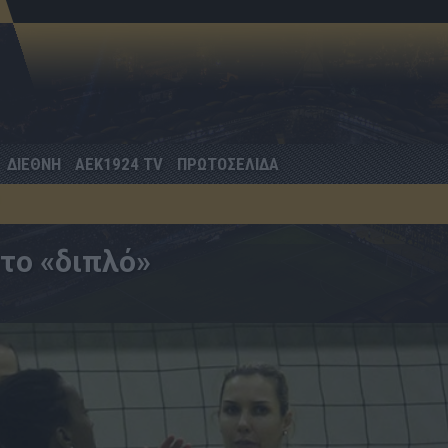
ΔΙΕΘΝΗ
AEK1924 TV
ΠΡΩΤΟΣΕΛΙΔΑ
 το «διπλό»