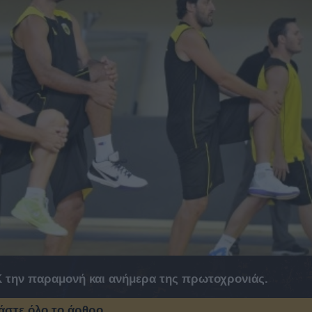
Κ την παραμονή και ανήμερα της πρωτοχρονιάς.
άστε όλο το άρθρο