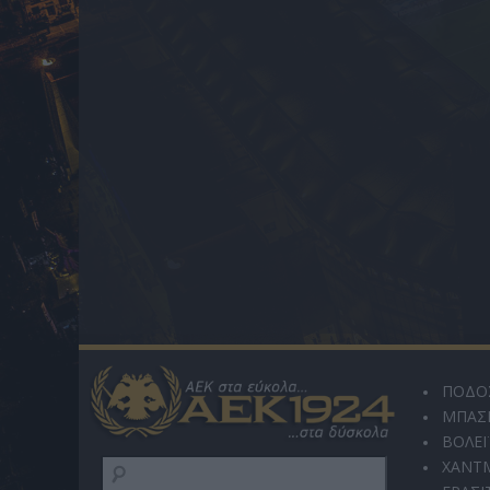
ΠΟΔΟ
ΜΠΑΣ
ΒΟΛΕΪ
ΧΑΝΤ