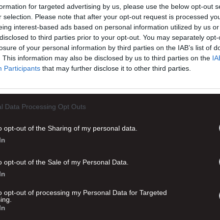
formation for targeted advertising by us, please use the below opt-out s
r selection. Please note that after your opt-out request is processed y
eing interest-based ads based on personal information utilized by us or
disclosed to third parties prior to your opt-out. You may separately opt-
losure of your personal information by third parties on the IAB’s list of
. This information may also be disclosed by us to third parties on the
IA
Participants
that may further disclose it to other third parties.
l Data Processing Opt Outs
o opt-out of the Sharing of my personal data.
In
o opt-out of the Sale of my Personal Data.
In
Advertisement
to opt-out of processing my Personal Data for Targeted
ing.
In