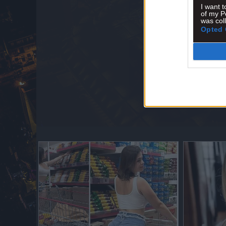
I want t
of my P
was col
Opted 