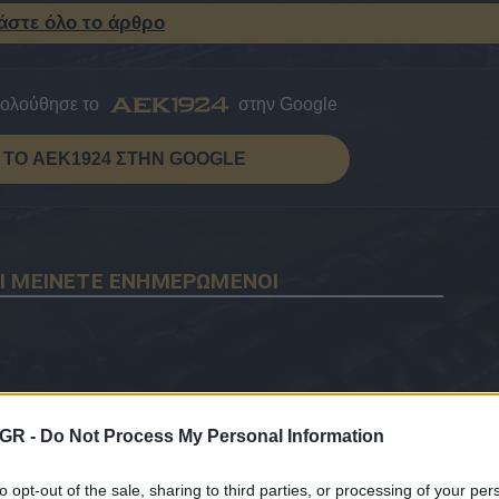
άστε όλο το άρθρο
κολούθησε το
στην Google
ΤΟ AEK1924 ΣΤΗΝ GOOGLE
Ι ΜΕΙΝΕΤΕ ΕΝΗΜΕΡΩΜΕΝΟΙ
GR -
Do Not Process My Personal Information
to opt-out of the sale, sharing to third parties, or processing of your per