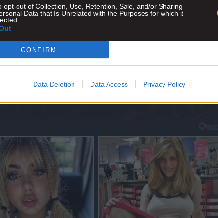
o opt-out of Collection, Use, Retention, Sale, and/or Sharing
ersonal Data that Is Unrelated with the Purposes for which it
lected.
Out
CONFIRM
Data Deletion
Data Access
Privacy Policy